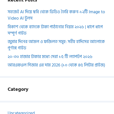
Recent Posts
সহজেই AI দিয়ে ছবি থেকে ভিডিও তৈরি করুন-১২টি Image to
Video AI টুলস
বিকাশ থেকে ব্যাংকে টাকা পাঠানোর নিয়ম ২০২৬ | ধাপে ধাপে
সম্পূর্ণ গাইড
জুমার দিনের আমল ও ফজিলত সমূহ: সহীহ হাদিসের আলোকে
পূর্ণাঙ্গ গাইড
২০-৩০ হাজার টাকার মধ্যে সেরা ১৫ টি ল্যাপটপ ২০২৬
আরএফএল গিজার এর দাম 2026 (১০ থেকে ৪৫ লিটার প্রাইজ)
Category
Uncategorized