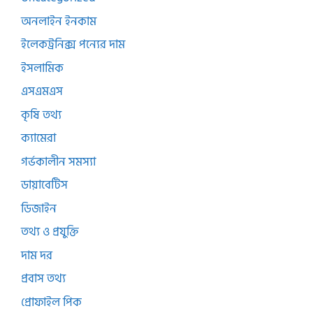
অনলাইন ইনকাম
ইলেকট্রনিক্স পন্যের দাম
ইসলামিক
এসএমএস
কৃষি তথ্য
ক্যামেরা
গর্ভকালীন সমস্যা
ডায়াবেটিস
ডিজাইন
তথ্য ও প্রযুক্তি
দাম দর
প্রবাস তথ্য
প্রোফাইল পিক