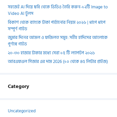
সহজেই AI দিয়ে ছবি থেকে ভিডিও তৈরি করুন-১২টি Image to
Video AI টুলস
বিকাশ থেকে ব্যাংকে টাকা পাঠানোর নিয়ম ২০২৬ | ধাপে ধাপে
সম্পূর্ণ গাইড
জুমার দিনের আমল ও ফজিলত সমূহ: সহীহ হাদিসের আলোকে
পূর্ণাঙ্গ গাইড
২০-৩০ হাজার টাকার মধ্যে সেরা ১৫ টি ল্যাপটপ ২০২৬
আরএফএল গিজার এর দাম 2026 (১০ থেকে ৪৫ লিটার প্রাইজ)
Category
Uncategorized