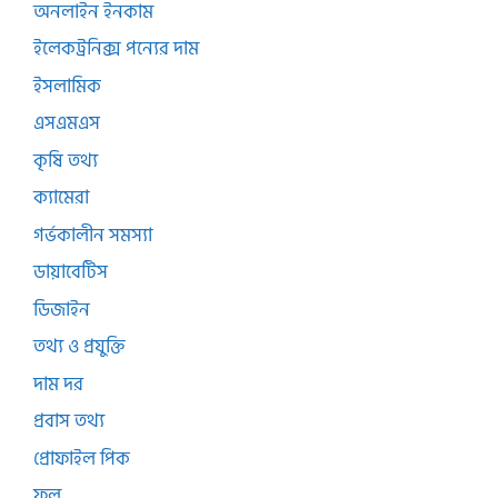
অনলাইন ইনকাম
ইলেকট্রনিক্স পন্যের দাম
ইসলামিক
এসএমএস
কৃষি তথ্য
ক্যামেরা
গর্ভকালীন সমস্যা
ডায়াবেটিস
ডিজাইন
তথ্য ও প্রযুক্তি
দাম দর
প্রবাস তথ্য
প্রোফাইল পিক
ফুল