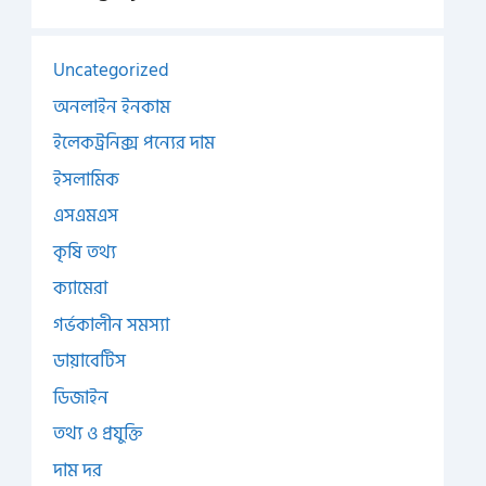
Uncategorized
অনলাইন ইনকাম
ইলেকট্রনিক্স পন্যের দাম
ইসলামিক
এসএমএস
কৃষি তথ্য
ক্যামেরা
গর্ভকালীন সমস্যা
ডায়াবেটিস
ডিজাইন
তথ্য ও প্রযুক্তি
দাম দর