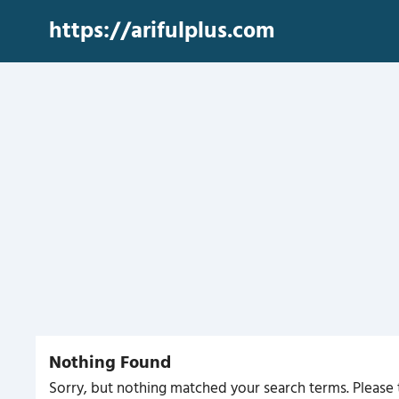
Skip
https://arifulplus.com
to
content
Nothing Found
Sorry, but nothing matched your search terms. Please 