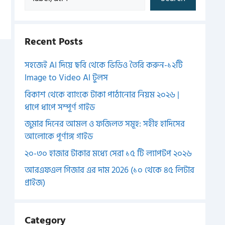
Recent Posts
সহজেই AI দিয়ে ছবি থেকে ভিডিও তৈরি করুন-১২টি
Image to Video AI টুলস
বিকাশ থেকে ব্যাংকে টাকা পাঠানোর নিয়ম ২০২৬ |
ধাপে ধাপে সম্পূর্ণ গাইড
জুমার দিনের আমল ও ফজিলত সমূহ: সহীহ হাদিসের
আলোকে পূর্ণাঙ্গ গাইড
২০-৩০ হাজার টাকার মধ্যে সেরা ১৫ টি ল্যাপটপ ২০২৬
আরএফএল গিজার এর দাম 2026 (১০ থেকে ৪৫ লিটার
প্রাইজ)
Category