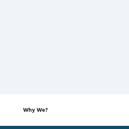
Why We?